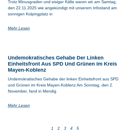
Trotz Minusgraden und eisiger Kälte waren wir am Samtag,
den 22.11.2025 wie angekündigt mit unserem Infostand am
sonnigen Kolpingplatz in
Mehr Lesen
Undemokratisches Gehabe Der Linken
Einheitsfront Aus SPD Und Grünen Im Kreis
Mayen-Koblenz
Undemokratisches Gehabe der linken Einheitsfront aus SPD
und Grünen im Kreis Mayen-Koblenz Am Sonntag, den 2.
November, fand in Mendig
Mehr Lesen
1
2
3
4
5