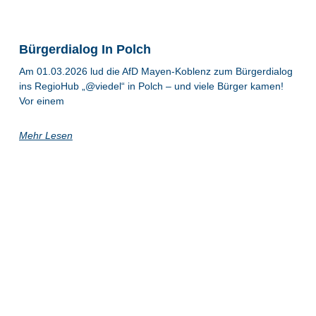
Bürgerdialog In Polch
Am 01.03.2026 lud die AfD Mayen-Koblenz zum Bürgerdialog
ins RegioHub „@viedel“ in Polch – und viele Bürger kamen!
Vor einem
Mehr Lesen