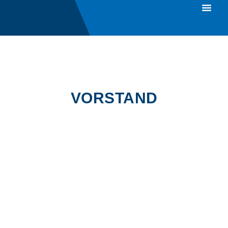
Impressum 
VORSTAND