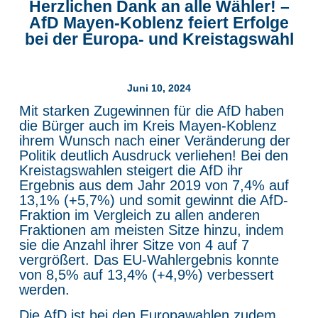
Herzlichen Dank an alle Wähler! –
AfD Mayen-Koblenz feiert Erfolge
bei der Europa- und Kreistagswahl
Juni 10, 2024
Mit starken Zugewinnen für die AfD haben
die Bürger auch im Kreis Mayen-Koblenz
ihrem Wunsch nach einer Veränderung der
Politik deutlich Ausdruck verliehen! Bei den
Kreistagswahlen steigert die AfD ihr
Ergebnis aus dem Jahr 2019 von 7,4% auf
13,1% (+5,7%) und somit gewinnt die AfD-
Fraktion im Vergleich zu allen anderen
Fraktionen am meisten Sitze hinzu, indem
sie die Anzahl ihrer Sitze von 4 auf 7
vergrößert. Das EU-Wahlergebnis konnte
von 8,5% auf 13,4% (+4,9%) verbessert
werden.
Die AfD ist bei den Europawahlen zudem