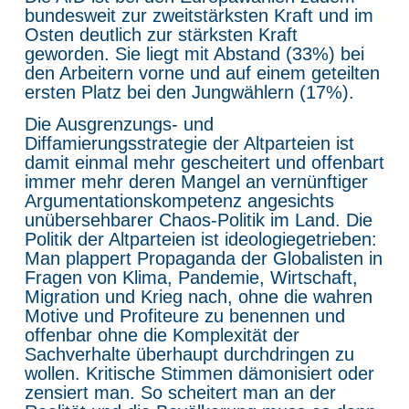
bundesweit zur zweitstärksten Kraft und im
Osten deutlich zur stärksten Kraft
geworden. Sie liegt mit Abstand (33%) bei
den Arbeitern vorne und auf einem geteilten
ersten Platz bei den Jungwählern (17%).
Die Ausgrenzungs- und
Diffamierungsstrategie der Altparteien ist
damit einmal mehr gescheitert und offenbart
immer mehr deren Mangel an vernünftiger
Argumentationskompetenz angesichts
unübersehbarer Chaos-Politik im Land. Die
Politik der Altparteien ist ideologiegetrieben:
Man plappert Propaganda der Globalisten in
Fragen von Klima, Pandemie, Wirtschaft,
Migration und Krieg nach, ohne die wahren
Motive und Profiteure zu benennen und
offenbar ohne die Komplexität der
Sachverhalte überhaupt durchdringen zu
wollen. Kritische Stimmen dämonisiert oder
zensiert man. So scheitert man an der