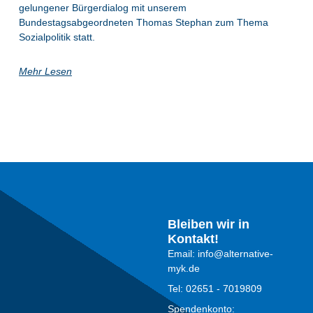
gelungener Bürgerdialog mit unserem
Bundestagsabgeordneten Thomas Stephan zum Thema
Sozialpolitik statt.
Mehr Lesen
Bleiben wir in
Kontakt!
Email: info@alternative-
myk.de
Tel: 02651 - 7019809
Spendenkonto: