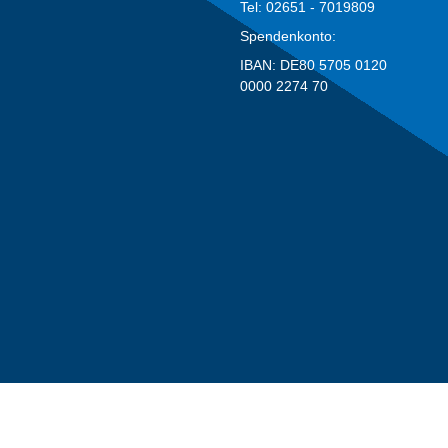
Tel: 02651 - 7019809
Spendenkonto:
IBAN: DE80 5705 0120
0000 2274 70