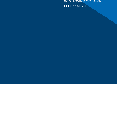
IBAN: DE80 5705 0120
0000 2274 70